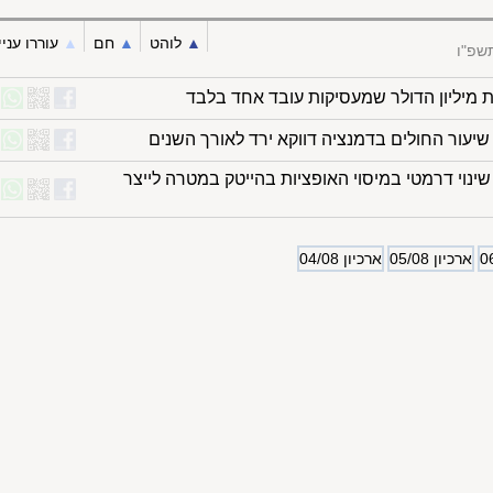
▲︎
לוהט
▲︎
חם
▲︎
עוררו עניי
שפ"ו
ת מיליון הדולר שמעסיקות עובד אחד בלבד
 שיעור החולים בדמנציה דווקא ירד לאורך השנים
ינוי דרמטי במיסוי האופציות בהייטק במטרה לייצר
ארכיון 05/08
ארכיון 04/08