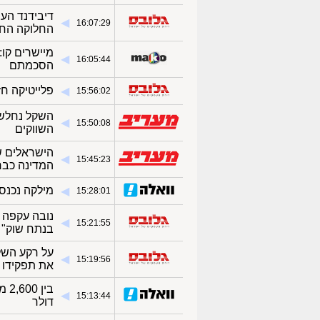
דיבידנד הע
◀︎
16:07:29
החלוקה החר
מיישרים קו:
◀︎
16:05:44
הסכמתם
פלייטיקה ח
◀︎
15:56:02
השקל נחלש 
◀︎
15:50:08
השווקים
הישראלים ש
◀︎
15:45:23
המדינה כבר
מילקה נכנס
◀︎
15:28:01
נובה עקפה א
◀︎
15:21:55
בנתח שוק"
על רקע השלמ
◀︎
15:19:56
את תפקידו 
בין
◀︎
15:13:44
דולר