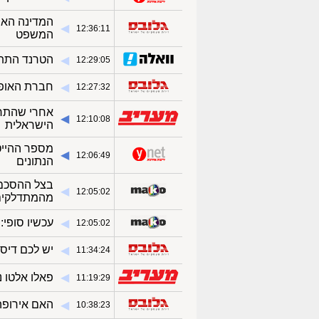
המדינה האי
◀︎
12:36:11
המשפט
הטרנד התת-
◀︎
12:29:05
חברת האופנ
◀︎
12:27:32
◀︎
12:10:08
הישראלית
מספר ההייט
◀︎
12:06:49
הנתונים
בצל ההסכם 
◀︎
12:05:02
מהמתדלקים 
עכשיו סופי: גוגל מסירה את
◀︎
12:05:02
יש לכם דיסנ
◀︎
11:34:24
◀︎
פאלו אלטו 
11:19:29
האם אירופה
◀︎
10:38:23