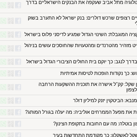
לוגיה מתל אביב שעקפה את הבנקים הישראליים בדרך
ים רצופים שרכש דולרים: בנק ישראל לא התערב בשוק
יה המוגבלת: השינוי הגדול שמגיע לדיסני פלוס בישראל
יט מזהיר מהטרנדים ומהטעויות שהחוסכים עושים בניהול
דרך לנגב: כך יוקם בית החולים הציבורי הגדול בישראל
: כך נקודות הופכות לטיסות אמיתיות
מיליון שקל: קק"ל אישרה את תוכנית ההשקעות הרחבה
צפון
בא: הביטקוין יזנק למיליון דולר
ת את מפעל הממרחים אוליביה: מה יעלה בגורל המותג?
ן בוטלה: מה עם החובות בתקופת הצינון?