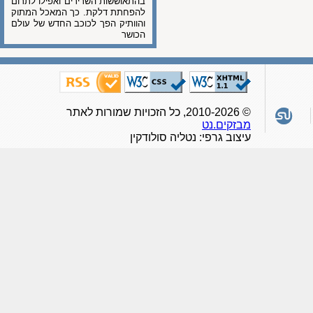
בהתאוששות השרירים ואפילו לתרום
להפחתת דלקת. כך המאכל המתוק
והוותיק הפך לכוכב החדש של עולם
הכושר
© 2010-2026, כל הזכויות שמורות לאתר
מבזקים.נט
עיצוב גרפי: נטליה סולודקין