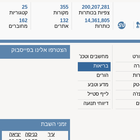
25
355
200,207,281
צפיות בכותרות
מקורות
קטגוריות
162
132
14,361,805
כותרות
אתרים
מחוברים
הצטרפו אלינו בפייסבוק
מחשבים וטכנ'
בריאות
הורים
מדע וטבע
לייף סטייל
דיווחי תנועה
זמני השבת
עיר
כניסה
יציאה